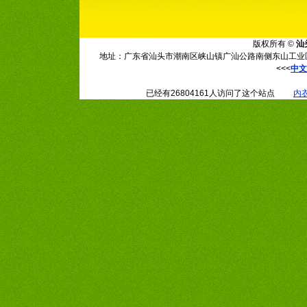
版权所有 ©
汕
地址：广东省汕头市潮南区峡山镇广汕公路南侧东山工业区第5街1幢 电
<<<
中文
已经有26804161人访问了这个站点
内